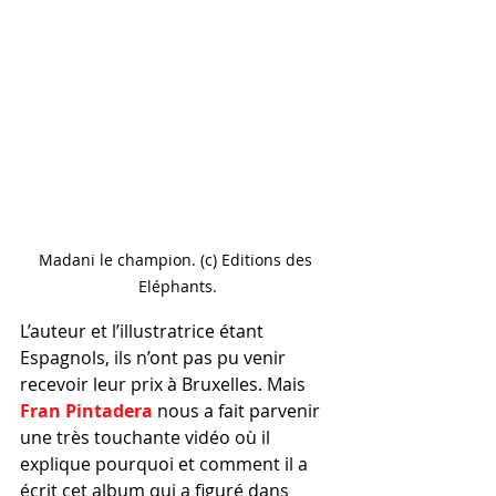
Madani le champion. (c) Editions des 
Eléphants.
L’auteur et l’illustratrice étant 
Espagnols, ils n’ont pas pu venir 
recevoir leur prix à Bruxelles. Mais 
Fran Pintadera
 nous a fait parvenir 
une très touchante vidéo où il 
explique pourquoi et comment il a 
écrit cet album qui a figuré dans 