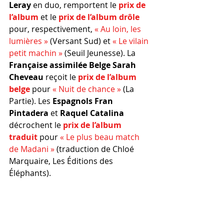
Leray
 en duo, remportent le 
prix de 
l’album
 et le 
prix de l’album drôle
pour, respectivement, 
« Au loin, les 
lumières »
 (Versant Sud) et 
« Le vilain 
petit machin »
 (Seuil Jeunesse). La 
Française assimilée Belge Sarah 
Cheveau
 reçoit le 
prix de l’album 
belge
 pour 
« Nuit de chance »
 (La 
Partie). Les 
Espagnols Fran 
Pintadera 
et 
Raquel Catalina
décrochent le 
prix de l’album 
traduit
 pour 
« Le plus beau match 
de Madani »
 (traduction de Chloé 
Marquaire, Les Éditions des 
Éléphants).