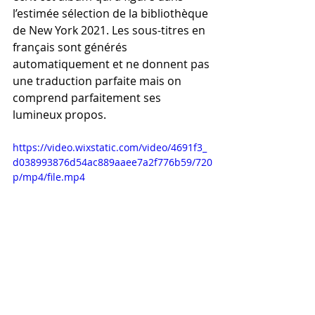
l’estimée sélection de la bibliothèque 
de New York 2021. Les sous-titres en 
français sont générés 
automatiquement et ne donnent pas 
une traduction parfaite mais on 
comprend parfaitement ses 
lumineux propos.
https://video.wixstatic.com/video/4691f3_
d038993876d54ac889aaee7a2f776b59/720
p/mp4/file.mp4