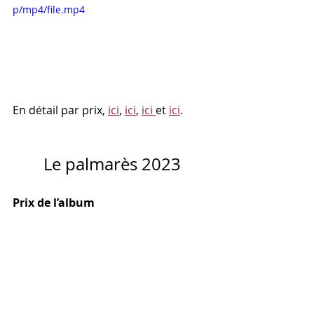
p/mp4/file.mp4
En détail par prix, 
ici
, 
ici
, 
ici 
et 
ici
.
Le palmarès 2023
Prix de l’album