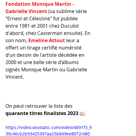
Fondation Monique Martin - 
Gabrielle Vincent
 (sa sublime série 
"Ernest et Célestine" fut publiée 
entre 1981 et 2001 chez Duculot 
d'abord, chez Casterman ensuite). En 
son nom, 
Emeline Attout
 leur a 
offert un tirage certifié numéroté 
d’un dessin de l'artiste décédée en 
2000 et une belle série d’albums 
signés Monique Martin ou Gabrielle 
Vincent.
On peut retrouver la liste des 
quarante titres finalistes 2023
ici
.
https://video.wixstatic.com/video/4691f3_9
39c46cb2b93425397aa25b849ee8072/480