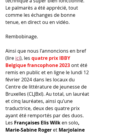
technique a super bien fonctionné. 
Le palmarès a été apprécié, tout 
comme les échanges de bonne 
tenue, en direct ou en vidéo.
Rembobinage.
Ainsi que nous l'annoncions en bref 
(lire 
ici
), les 
quatre prix IBBY 
Belgique francophone 2023
 ont été 
remis en public et en ligne le lundi 12 
février 2024 dans les locaux du 
Centre de littérature de jeunesse de 
Bruxelles (CLJBxl). Au total, un lauréat 
et cinq lauréates, ainsi qu’une 
traductrice, deux des quatre prix 
ayant été remportés par des duos. 
Les 
Françaises Elis Wilk 
en solo
, 
Marie-Sabine Roger 
et 
Marjolaine 