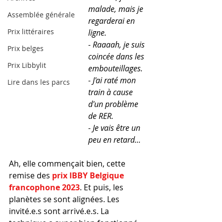
malade, mais je 
Assemblée générale
regarderai en 
Prix littéraires
ligne.
- Raaaah, je suis 
Prix belges
coincée dans les 
Prix Libbylit
embouteillages.
- J'ai raté mon 
Lire dans les parcs
train à cause 
d'un problème 
de RER.
- Je vais être un 
peu en retard...
Ah, elle commençait bien, cette 
remise des 
prix IBBY Belgique 
francophone 2023
. Et puis, les 
planètes se sont alignées. Les 
invité.e.s sont arrivé.e.s. La 