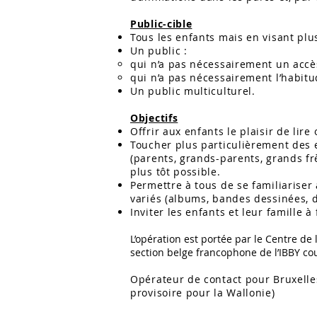
Public-cible
Tous les enfants mais en visant plu
Un public :
qui n’a pas nécessairement un accès
qui n’a pas nécessairement l’habitu
Un public multiculturel.
Objectifs
Offrir aux enfants le plaisir de lire
Toucher plus particulièrement des e
(parents, grands-parents, grands fr
plus tôt possible.
Permettre à tous de se familiariser
variés (albums, bandes dessinées, 
Inviter les enfants et leur famille 
L’opération est portée par le Centre de
section belge francophone de l’IBBY cou
Opérateur de contact pour Bruxelle
provisoire pour la Wallonie)