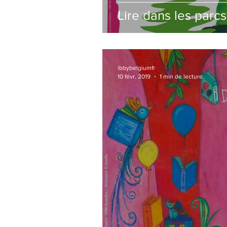
Lire dans les parc
ibbybelgiumfr
10 févr. 2019
1 min de lecture