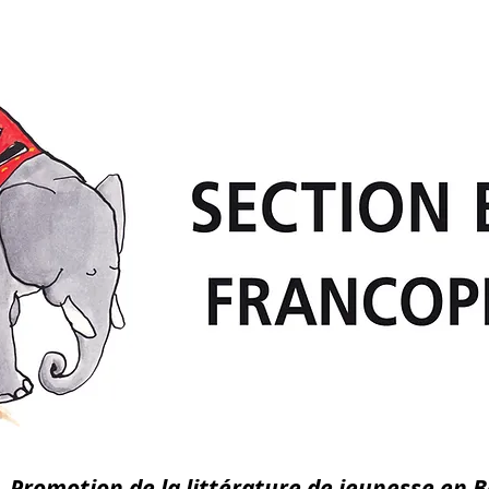
Promotion de la littérature de jeunesse en 