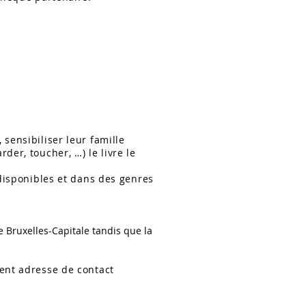
sensibiliser leur famille
der, toucher, …) le livre le
 disponibles et dans des genres
e Bruxelles-Capitale tandis que la
ent a
dresse de contact