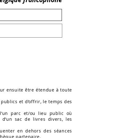
our ensuite être étendue à toute
publics et d’offrir, le temps des
’un parc et/ou lieu public où
d’un sac de livres divers, les
équenter en dehors des séances
othèque partenaire.