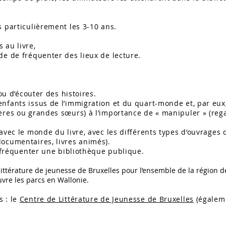
s particulièrement les 3-10 ans.
 au livre,
de de fréquenter des lieux de lecture.
 ou d’écouter des histoires.
nfants issus de l’immigration et du quart-monde et, par eux, 
ères ou grandes sœurs) à l’importance de « manipuler » (regar
 avec le monde du livre, avec les différents types d’ouvrages
documentaires, livres animés).
à fréquenter une bibliothèque publique.
 littérature de jeunesse de Bruxelles pour l’ensemble de la région d
vre les parcs en Wallonie.
s : le
Centre de Littérature de Jeunesse de Bruxelles
(égalem