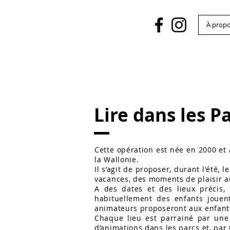
À prop
Lire dans les P
Cette opération est née en 2000 et 
la Wallonie.
Il s’agit de proposer, durant l'été, 
vacances, des moments de plaisir au
A des dates et des lieux précis,
habituellement des enfants jouent
animateurs proposeront aux enfants d
Chaque lieu est parrainé par une 
d’animations dans les parcs et, par