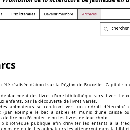
os
Prix littéraires
Devenir membre
Archives
arcs
a été réalisée d’abord sur la Région de Bruxelles-Capitale p
le déplacement des livres d’une bibliothèque vers divers lieux 
x enfants, par la découverte de livres variés.
 des animateurs se rendront vers un endroit déterminé d
 (par exemple le bac à sable) et, munis d’une caisse ou 
e lire ou d'écouter le ou les livres de leur choix.
bibliothèque publique afin d’inviter les enfants à la fr
 temps de pluie, les animateurs les attendront dans la bibli