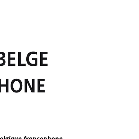
Belgique francophone