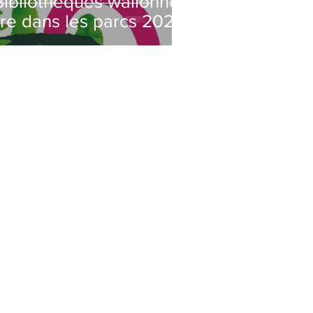
ibliothèques wallonnes
Lire dans les parcs 2021)