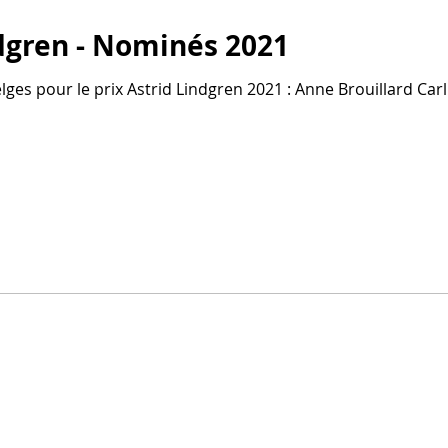
ndgren - Nominés 2021
elges pour le prix Astrid Lindgren 2021 : Anne Brouillard Ca