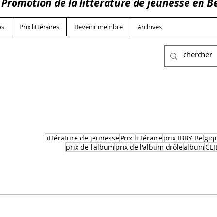
Promotion de la littérature de jeunesse en 
os
Prix littéraires
Devenir membre
Archives
littérature de jeunesse
Prix littéraire
prix IBBY Belgi
prix de l'album
prix de l'album drôle
album
CLJ